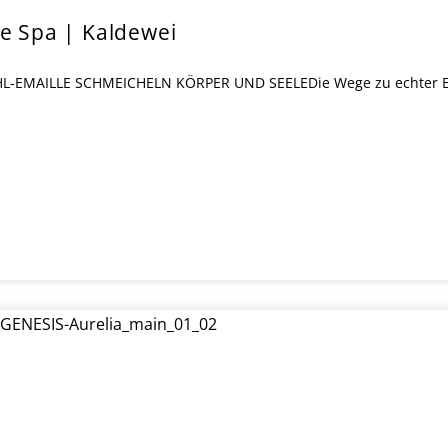
te Spa | Kaldewei
MAILLE SCHMEICHELN KÖRPER UND SEELEDie Wege zu echter Ents