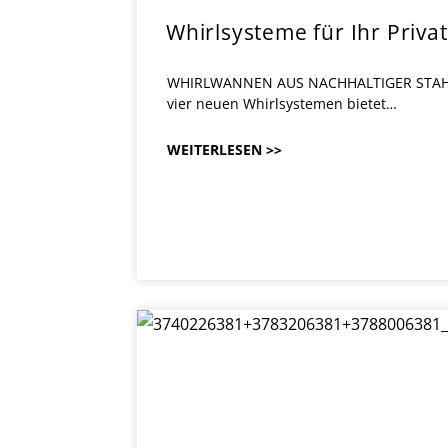
Whirlsysteme für Ihr Priva
WHIRLWANNEN AUS NACHHALTIGER STAHL-E
vier neuen Whirlsystemen bietet…
WEITERLESEN >>