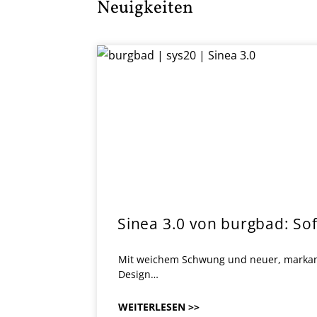
Neuigkeiten
Sinea 3.0 von burgbad: So
Mit weichem Schwung und neuer, markanter 
Design…
WEITERLESEN >>