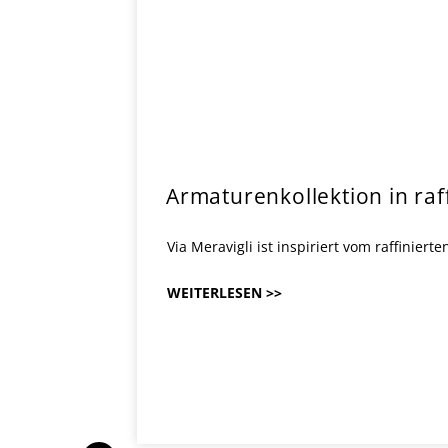
Armaturenkollektion in raf
Via Meravigli ist inspiriert vom raffinier
WEITERLESEN >>