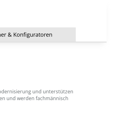
ner & Konfiguratoren
modernisierung und unterstützen
olen und werden fachmännisch