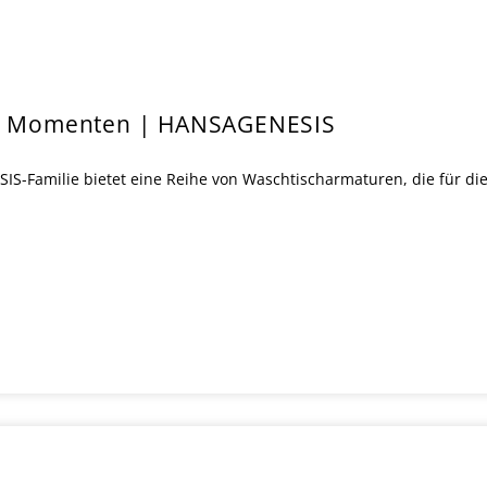
hen Momenten | HANSAGENESIS
IS-Familie bietet eine Reihe von Waschtischarmaturen, die für di