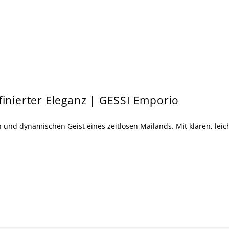
finierter Eleganz | GESSI Emporio
ten und dynamischen Geist eines zeitlosen Mailands. Mit klaren, lei