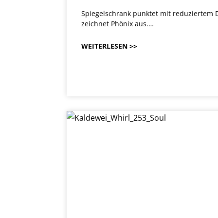
Spiegelschrank punktet mit reduziertem D
zeichnet Phönix aus.…
WEITERLESEN >>