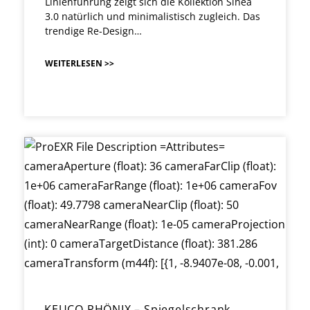
Linienführung zeigt sich die Kollektion Sinea
3.0 natürlich und minimalistisch zugleich. Das
trendige Re-Design…
WEITERLESEN >>
KEUCO PHÖNIX – Spiegelschrank