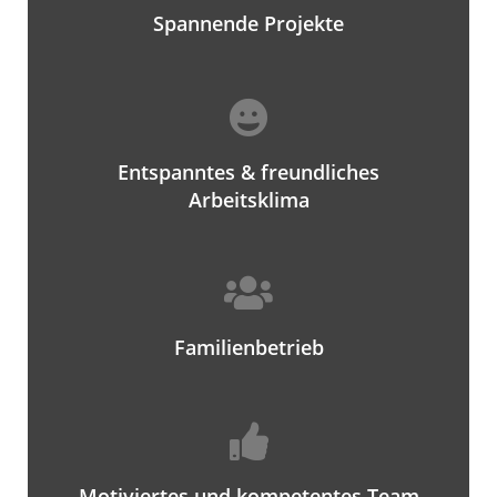
Spannende Projekte​
Entspanntes & freundliches
Arbeitsklima
Familienbetrieb
Motiviertes und kompetentes Team