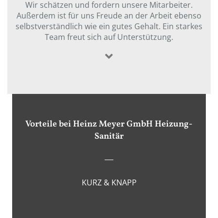
Wir schätzen und fordern unsere Mitarbeiter.
Außerdem ist für uns Freude an der Arbeit ebenso
selbstverständlich wie ein gutes Gehalt. Ein starkes
Team freut sich auf Unterstützung.
Vorteile bei Heinz Meyer GmbH Heizung-
Sanitär
KURZ & KNAPP