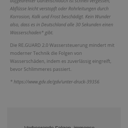
aufgedrehter Gartenschlauch ist schnell vergessen,
Abflüsse leicht verstopft oder Rohrleitungen durch
Korrosion, Kalk und Frost beschädigt. Kein Wunder
also, dass es in Deutschland alle 30 Sekunden einen
Wasserschaden* gibt.
Die RE.GUARD 2.0 Wassersteuerung mindert mit
moderner Technik die Folgen von
Wasserschäden, indem es zuverlässig eingreift,
bevor Schlimmeres passiert.
*
https://www.gdv.de/gdv/unter-druck-39356
Verheerende Folgen, immense