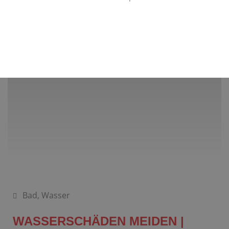
Bad
,
Wasser
WASSERSCHÄDEN MEIDEN |