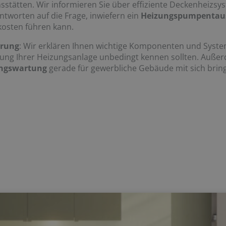
tätten. Wir informieren Sie über effiziente Deckenheizsy
ntworten auf die Frage, inwiefern ein
Heizungspumpentau
kosten führen kann.
erung
: Wir erklären Ihnen wichtige Komponenten und System
ung Ihrer Heizungsanlage unbedingt kennen sollten. Außerd
ngswartung
gerade für gewerbliche Gebäude mit sich bring