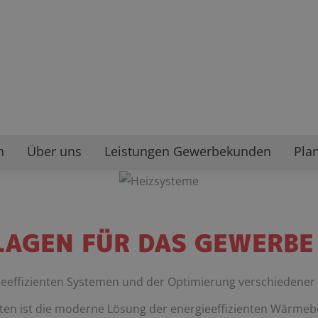
n
Über uns
Leistungen Gewerbekunden
Pla
AGEN FÜR DAS GEWERBE
gieeffizienten Systemen und der Optimierung verschiedene
ten ist die moderne Lösung der energieeffizienten Wärmeber