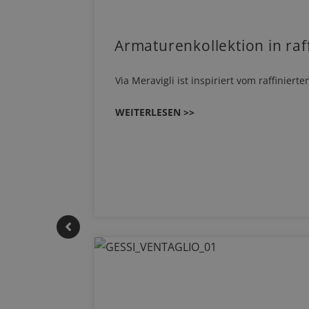
Armaturenkollektion in raf
Via Meravigli ist inspiriert vom raffinier
WEITERLESEN >>