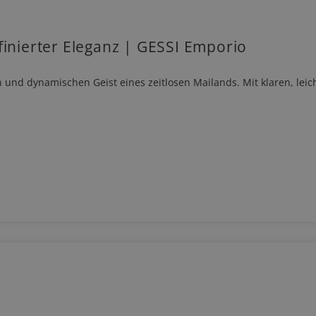
finierter Eleganz | GESSI Emporio
ten und dynamischen Geist eines zeitlosen Mailands. Mit klaren, lei