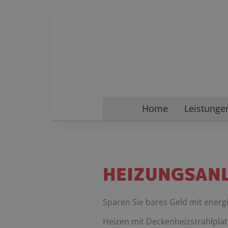
Home
Leistunge
HEIZUNGSANL
Sparen Sie bares Geld mit ener
Heizen mit Deckenheizstrahlplat