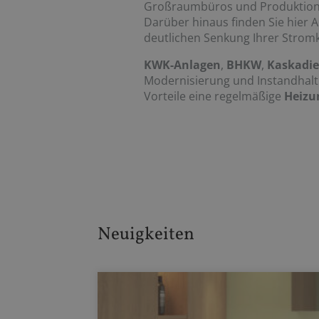
Großraumbüros und Produktionss
Darüber hinaus finden Sie hier A
deutlichen Senkung Ihrer Strom
KWK-Anlagen
,
BHKW
,
Kaskadi
Modernisierung und Instandhalt
Vorteile eine regelmäßige
Heizu
Neuigkeiten