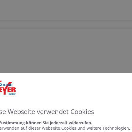
te Spa | Kaldewei
se Webseite verwendet Cookies
MAILLE SCHMEICHELN KÖRPER UND SEELEDie Wege zu echter Ents
 Zustimmung können Sie jederzeit widerrufen.
erwenden auf dieser Webseite Cookies und weitere Technologien,