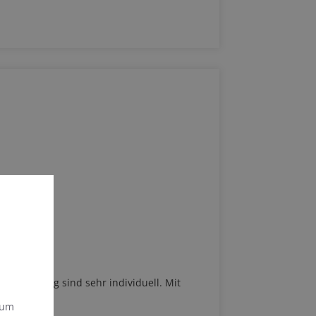
pannung sind sehr individuell. Mit
 um