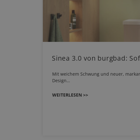
Sinea 3.0 von burgbad: So
Mit weichem Schwung und neuer, markanter 
Design…
WEITERLESEN >>