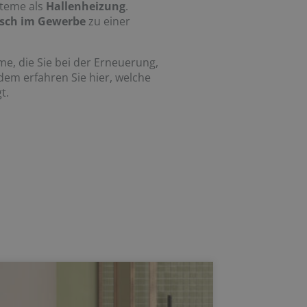
steme als
Hallenheizung
.
sch im Gewerbe
zu einer
e, die Sie bei der Erneuerung,
em erfahren Sie hier, welche
t.