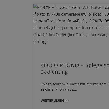
KEUCO PHÖNIX – Spiegelsc
Bedienung
Spiegelschrank punktet mit reduziertem D
zeichnet Phönix aus.…
WEITERLESEN >>