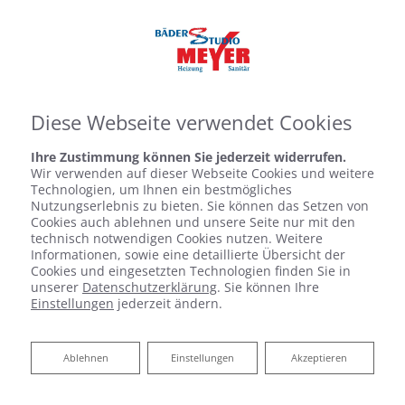
Diese Webseite verwendet Cookies
Ihre Zustimmung können Sie jederzeit widerrufen.
Wir verwenden auf dieser Webseite Cookies und weitere
Technologien, um Ihnen ein bestmögliches
Nutzungserlebnis zu bieten. Sie können das Setzen von
Cookies auch ablehnen und unsere Seite nur mit den
technisch notwendigen Cookies nutzen. Weitere
Informationen, sowie eine detaillierte Übersicht der
Cookies und eingesetzten Technologien finden Sie in
Startseite
»
Bad
»
Badinspiration & Musterbäder
»
Basic-Bad 7 ㎡
unserer
Datenschutzerklärung
. Sie können Ihre
Einstellungen
jederzeit ändern.
BASIC-BAD 7 ㎡
Ablehnen
Ablehnen
Einstellungen
Akzeptieren