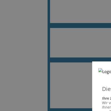
Die
Ihre
Wir v
Ihnen