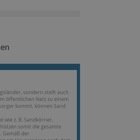
hen
gsländer, sondern stellt auch
im öffentlichen Netz zu einem
rsorger kommt, können Sand
l wie z. B. Sandkörner,
chützen somit die gesamte
g. Gemäß der