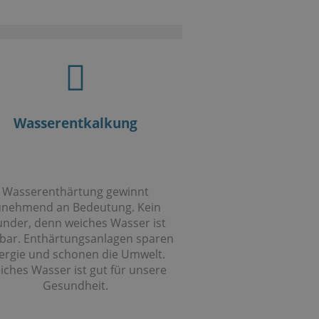
Wasserentkalkung
Wasserenthärtung gewinnt
unehmend an Bedeutung. Kein
nder, denn weiches Wasser ist
tbar. Enthärtungsanlagen sparen
ergie und schonen die Umwelt.
iches Wasser ist gut für unsere
Gesundheit.