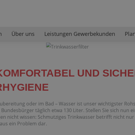
n
Über uns
Leistungen Gewerbekunden
Pla
 KOMFORTABEL UND SICHE
RHYGIENE
zubereitung oder im Bad – Wasser ist unser wichtigster R
r Bundesbürger täglich etwa 130 Liter. Stellen Sie sich nun 
en nicht wissen: Schmutziges Trinkwasser betrifft nicht nu
haus ein Problem dar.