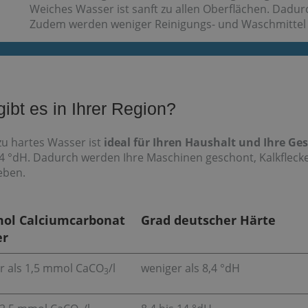
Weiches Wasser ist sanft zu allen Oberflächen. Dadur
Zudem werden weniger Reinigungs- und Waschmittel 
bt es in Ihrer Region?
u hartes Wasser ist
ideal für Ihren Haushalt und Ihre Ge
– 8,4 °dH. Dadurch werden Ihre Maschinen geschont, Kalkfl
geben.
mol Calciumcarbonat
Grad deutscher Härte
er
r als 1,5 mmol CaCO
/l
weniger als 8,4 °dH
3