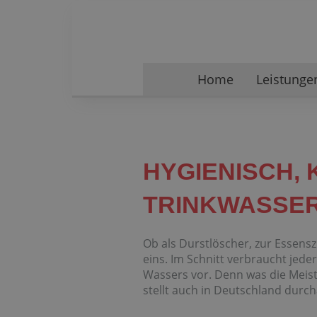
Home
Leistunge
HYGIENISCH,
TRINKWASSE
Ob als Durstlöscher, zur Essens
eins. Im Schnitt verbraucht jede
Wassers vor. Denn was die Meist
stellt auch in Deutschland durc