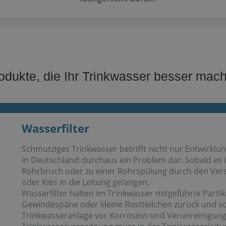
odukte, die Ihr Trinkwasser besser mac
Wasserfilter​
Schmutziges Trinkwasser betrifft nicht nur Entwicklun
in Deutschland durchaus ein Problem dar. Sobald es 
Rohrbruch oder zu einer Rohrspülung durch den Ve
oder Kies in die Leitung gelangen.
Wasserfilter halten im Trinkwasser mitgeführte Partike
Gewindespäne oder kleine Rostteilchen zurück und s
Trinkwasseranlage vor Korrosion und Verunreinigun