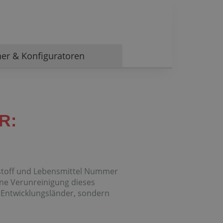
ner & Konfiguratoren
R:
ohstoff und Lebensmittel Nummer
eine Verunreinigung dieses
r Entwicklungsländer, sondern