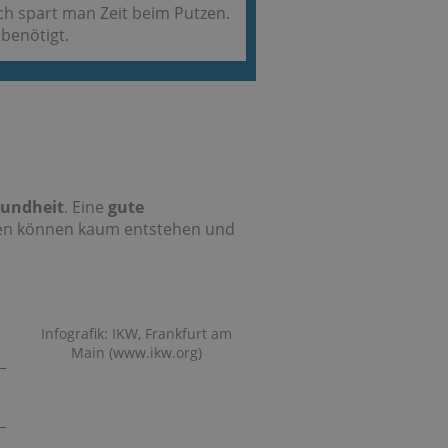
ch spart man Zeit beim Putzen.
benötigt.
sundheit
. Eine
gute
ecken können kaum entstehen und
Infografik: IKW, Frankfurt am
Main (www.ikw.org)