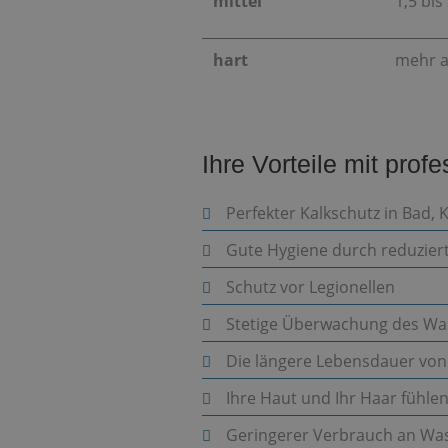
mittel
1,5 bi
hart
mehr a
Ihre Vorteile mit prof
Perfekter Kalkschutz in Bad
Gute Hygiene durch reduzier
Schutz vor Legionellen
Stetige Überwachung des Wa
Die längere Lebensdauer von
Ihre Haut und Ihr Haar fühlen
Geringerer Verbrauch an Was