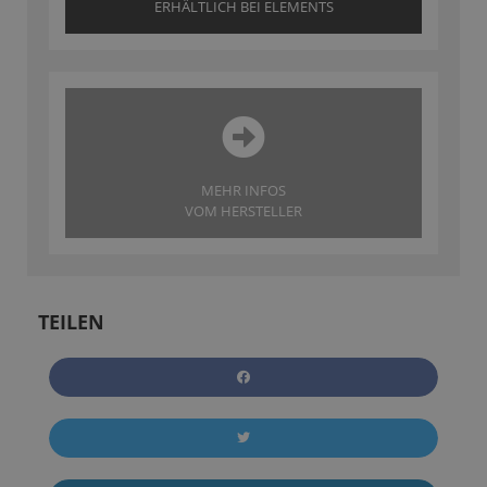
ERHÄLTLICH BEI ELEMENTS
MEHR INFOS
VOM HERSTELLER
TEILEN