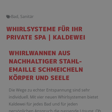
Bad
,
Sanitär
WHIRLSYSTEME FÜR IHR
PRIVATE SPA | KALDEWEI
WHIRLWANNEN AUS
NACHHALTIGER STAHL-
EMAILLE SCHMEICHELN
KÖRPER UND SEELE
Die Wege zu echter Entspannung sind sehr
individuell. Mit vier neuen Whirlsystemen bietet
Kaldewei für jedes Bad und für jeden
persönlichen Anspruch die passende Lösung. Ob