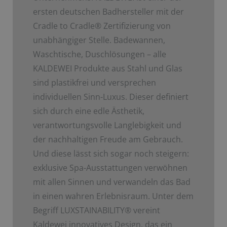
ersten deutschen Badhersteller mit der
Cradle to Cradle
®
Zertifizierung von
unabhängiger Stelle. Badewannen,
Waschtische, Duschlösungen – alle
KALDEWEI Produkte aus Stahl und Glas
sind plastikfrei und versprechen
individuellen Sinn-Luxus. Dieser definiert
sich durch eine edle Ästhetik,
verantwortungsvolle Langlebigkeit und
der nachhaltigen Freude am Gebrauch.
Und diese lässt sich sogar noch steigern:
exklusive Spa-Ausstattungen verwöhnen
mit allen Sinnen und verwandeln das Bad
in einen wahren Erlebnisraum. Unter dem
Begriff LUXSTAINABILITY
®
vereint
Kaldewei innovatives Design, das ein