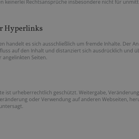
den keinerlei Rechtsansprüche insbesondere nicht für unmit
r Hyperlinks
ten handelt es sich ausschließlich um fremde Inhalte. Der
nfluss auf den Inhalt und distanziert sich ausdrücklich und 
 angelinkten Seiten.
te ist urheberrechtlich geschützt. Weitergabe, Veränderun
, Veränderung oder Verwendung auf anderen Webseiten, her
 untersagt.