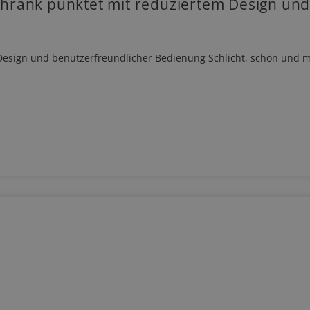
hrank punktet mit reduziertem Design und
esign und benutzerfreundlicher Bedienung Schlicht, schön und mi