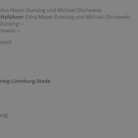
dna Meyer-Dunsing und Michael Olschewski
ftsführer:
Edna Meyer-Dunsing und Michael Olschewski
Dunsing: –
hewski: –
stedt
eig-Lüneburg-Stade
eig)