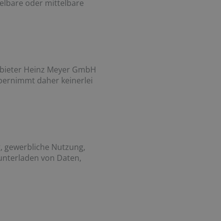
telbare oder mittelbare
 Anbieter Heinz Meyer GmbH
übernimmt daher keinerlei
g, gewerbliche Nutzung,
unterladen von Daten,