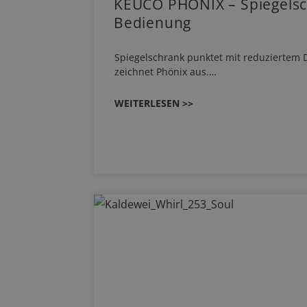
KEUCO PHÖNIX – Spiegelsc
Bedienung
Spiegelschrank punktet mit reduziertem D
zeichnet Phönix aus.…
WEITERLESEN >>