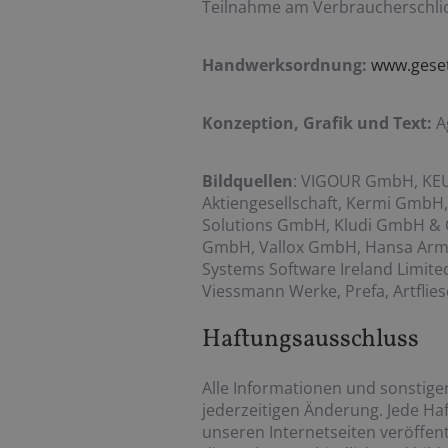
Teilnahme am Verbraucherschlic
Handwerksordnung:
www.geset
Konzeption, Grafik und Text:
A
Bildquellen
: VIGOUR GmbH, KEU
Aktiengesellschaft, Kermi GmbH,
Solutions GmbH, Kludi GmbH &
GmbH, Vallox GmbH, Hansa Arma
Systems Software Ireland Limite
Viessmann Werke, Prefa, Artfli
Haftungsausschluss
Alle Informationen und sonstige
jederzeitigen Änderung. Jede Haf
unseren Internetseiten veröffen