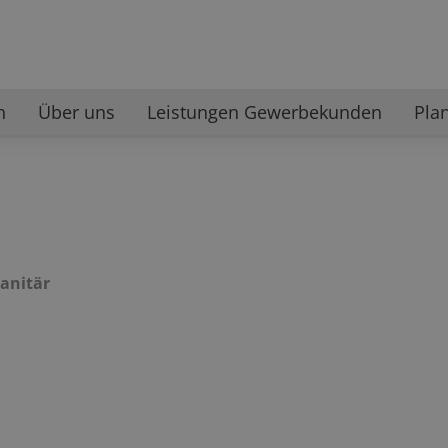
n
Über uns
Leistungen Gewerbekunden
Pla
anitär