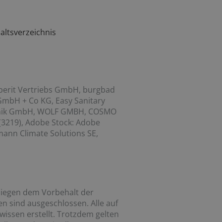
altsverzeichnis
berit Vertriebs GmbH, burgbad
GmbH + Co KG, Easy Sanitary
chnik GmbH, WOLF GMBH, COSMO
3219), Adobe Stock: Adobe
mann Climate Solutions SE,
liegen dem Vorbehalt der
en sind ausgeschlossen. Alle auf
issen erstellt. Trotzdem gelten