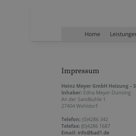
Home
Leistunge
Impressum
Heinz Meyer GmbH Heizung – S
Inhaber:
Edna Meyer-Dunsing
An der Sandkuhle 1
27404 Wehldorf
Telefon:
(0)4286 342
Telefax: (
0)4286 1687
Email:
info@bad1.de