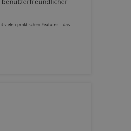
 benutzerfreundlicher
t vielen praktischen Features – das