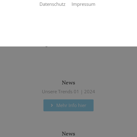
Datenschutz
Impressum
DOWNLOADBEREICH
Kundenzeitung
News
Unsere Trends 01 | 2024
Mehr Info hier
News