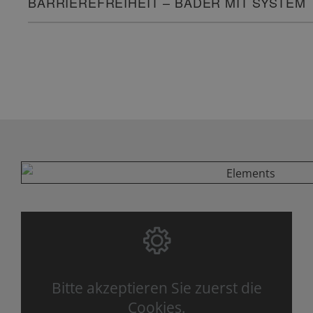
BARRIEREFREIHEIT – BÄDER MIT SYSTEM
Bitte akzeptieren Sie zuerst die
Cookies.