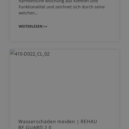
harmonische Mischung aus Komfort und
Funktionalität und zeichnet sich durch seine
weichen…
WEITERLESEN >>
Wasserschäden meiden | REHAU
RE.GUARD 2.0