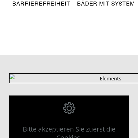
BARRIEREFREIHEIT – BÄDER MIT SYSTEM
Bitte akzeptieren Sie zuerst die
Cookies.