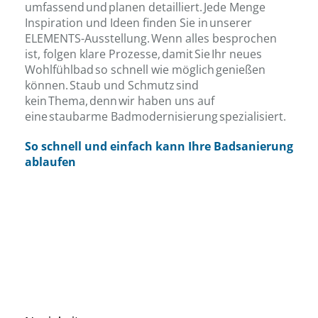
umfassend und planen detailliert. Jede Menge
Inspiration und Ideen finden Sie in unserer
ELEMENTS-Ausstellung. Wenn alles besprochen
ist, folgen klare Prozesse, damit Sie Ihr neues
Wohlfühlbad so schnell wie möglich genießen
können. Staub und Schmutz sind
kein Thema, denn wir haben uns auf
eine staubarme Badmodernisierung spezialisiert.
So schnell und einfach kann Ihre Badsanierung
ablaufen