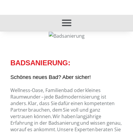
BADSANIERUNG:
Schönes neues Bad? Aber sicher!
Wellness-Oase, Familienbad oder kleines
Raumwunder – jede Badmodernisierung ist
anders. Klar, dass Sie dafür einen kompetenten
Partner brauchen, dem Sie voll und ganz
vertrauen können. Wir haben langjährige
Erfahrung in der Badsanierung und wissen genau,
worauf es ankommt. Unsere Experten beraten Sie