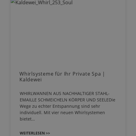
Whirlsysteme für Ihr Private Spa |
Kaldewei
WHIRLWANNEN AUS NACHHALTIGER STAHL-
EMAILLE SCHMEICHELN KÖRPER UND SEELEDie
Wege zu echter Entspannung sind sehr
individuell. Mit vier neuen Whirlsystemen
bietet…
WEITERLESEN >>