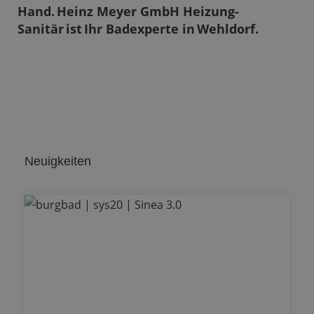
Hand. Heinz Meyer GmbH Heizung-
Sanitär ist Ihr Badexperte in Wehldorf.
Neuigkeiten