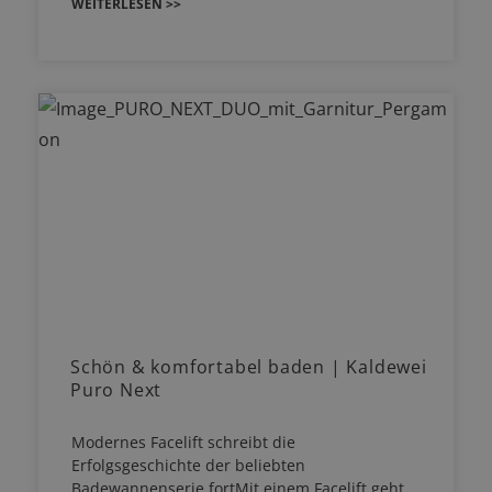
WEITERLESEN >>
Schön & komfortabel baden | Kaldewei
Puro Next
Modernes Facelift schreibt die
Erfolgsgeschichte der beliebten
Badewannenserie fortMit einem Facelift geht