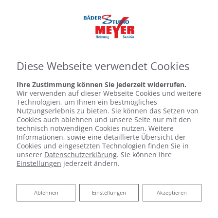
Diese Webseite verwendet Cookies
Ihre Zustimmung können Sie jederzeit widerrufen.
Wir verwenden auf dieser Webseite Cookies und weitere
Technologien, um Ihnen ein bestmögliches
Nutzungserlebnis zu bieten. Sie können das Setzen von
Cookies auch ablehnen und unsere Seite nur mit den
technisch notwendigen Cookies nutzen. Weitere
Informationen, sowie eine detaillierte Übersicht der
Cookies und eingesetzten Technologien finden Sie in
unserer
Datenschutzerklärung
. Sie können Ihre
Einstellungen
jederzeit ändern.
HALLO, WIR SIND IHR
EXPERTE INNOVATIVE
Ablehnen
Ablehnen
Einstellungen
Akzeptieren
HAUSTECHNIK IN WEHLDORF