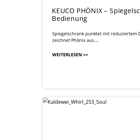
KEUCO PHÖNIX – Spiegelsc
Bedienung
Spiegelschrank punktet mit reduziertem D
zeichnet Phönix aus.…
WEITERLESEN >>