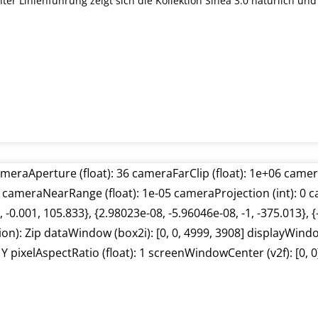
Linienführung zeigt sich die Kollektion Sinea 3.0 natürlich und