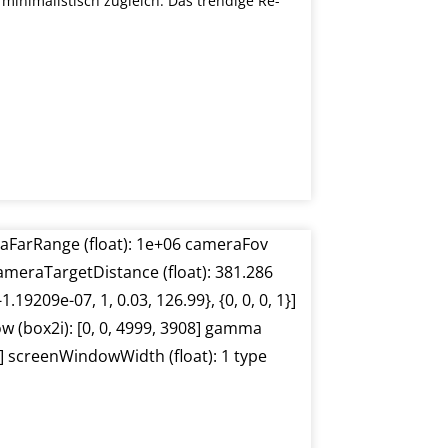
 minimalistisch zugleich. Das trendige Re-