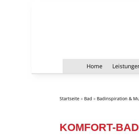
Home
Leistunge
Startseite
»
Bad
»
Badinspiration & M
KOMFORT-BAD 