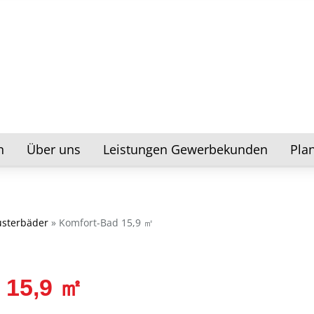
n
Über uns
Leistungen Gewerbekunden
Pla
usterbäder
»
Komfort-Bad 15,9 ㎡
15,9 ㎡