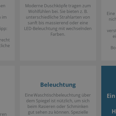
nen
Moderne Duschköpfe tragen zum
Wohlfühlen bei. Sie bieten z. B.
Eine
 im
unterschiedliche Strahlarten von
nic
sanft bis massierend oder eine
ipp:
LED-Beleuchtung mit wechselnden
vers
Farben.
e
recht
liche
Bo
Beleuchtung
Ein
Eine Waschtischbeleuchtung über
dem Spiegel ist nützlich, um sich
beim Rasieren oder Schminken
H
gut sehen zu können. Spezielle
uren