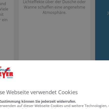
Lichteffekte über der Dusche oder
 und
Wanne schaffen eine angenehme
Viele
Atmosphäre.
it
 ein
se Webseite verwendet Cookies
 Zustimmung können Sie jederzeit widerrufen.
erwenden auf dieser Webseite Cookies und weitere Technologien,