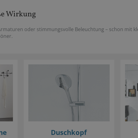
ße Wirkung
maturen oder stimmungsvolle Beleuchtung – schon mit kl
höner.
he
Duschkopf