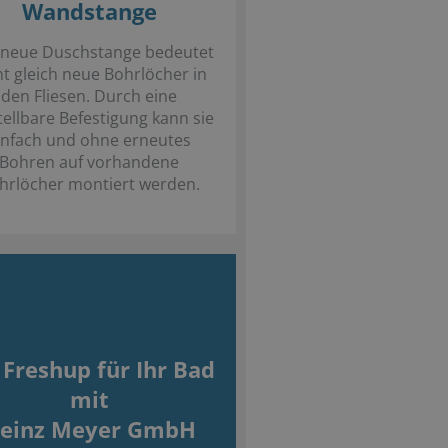
Wandstange
 neue Duschstange bedeutet
ht gleich neue Bohrlöcher in
den Fliesen. Durch eine
tellbare Befestigung kann sie
infach und ohne erneutes
Bohren auf vorhandene
hrlöcher montiert werden.
 Freshup für Ihr Bad
mit
einz Meyer GmbH