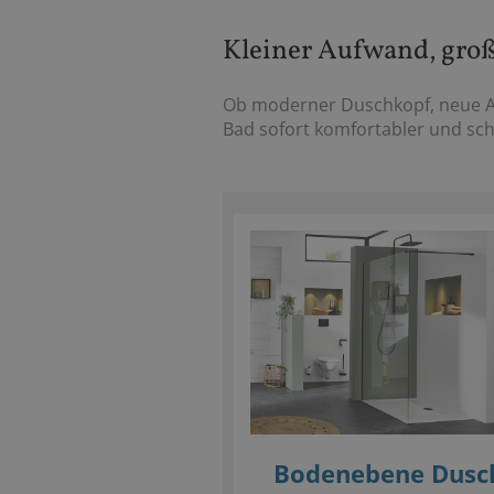
Kleiner Aufwand, gro
Ob moderner Duschkopf, neue Ar
Bad sofort komfortabler und sc
Bodenebene Dusc