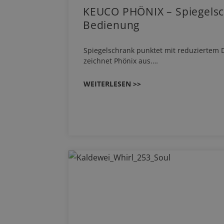
KEUCO PHÖNIX – Spiegelsc
Bedienung
Spiegelschrank punktet mit reduziertem D
zeichnet Phönix aus.…
WEITERLESEN >>