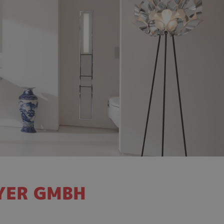
EYER GMBH