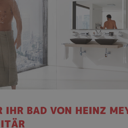
R IHR BAD VON HEINZ M
ITÄR