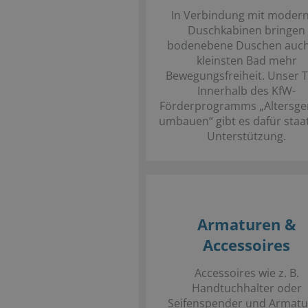
In Verbindung mit moder
Duschkabinen bringen
bodenebene Duschen auch
kleinsten Bad mehr
Bewegungsfreiheit. Unser T
Innerhalb des KfW-
Förderprogramms „Altersge
umbauen“ gibt es dafür staat
Unterstützung.
Armaturen &
Accessoires
Accessoires wie z. B.
Handtuchhalter oder
Seifenspender und Armat